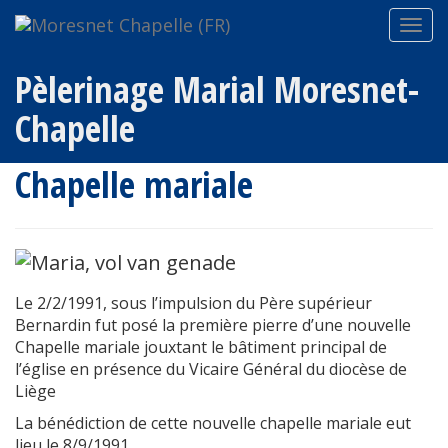
Lieu de Pèlerinage
Chapelle mariale
Navi
ein-
Pèlerinage Marial Moresnet-
Chapelle
Chapelle mariale
Le 2/2/1991, sous l’impulsion du Père supérieur
Bernardin fut posé la première pierre d’une nouvelle
Chapelle mariale jouxtant le bâtiment principal de
l’église en présence du Vicaire Général du diocèse de
Liège
La bénédiction de cette nouvelle chapelle mariale eut
lieu le 8/9/1991.